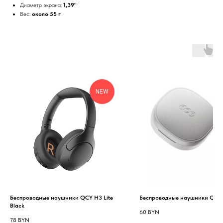
Диаметр экрана:
1,39"
Вес:
около 55 г
NEW
Беспроводные наушники QCY H3 Lite
Беспроводные наушники QCY A
Black
60
BYN
78
BYN