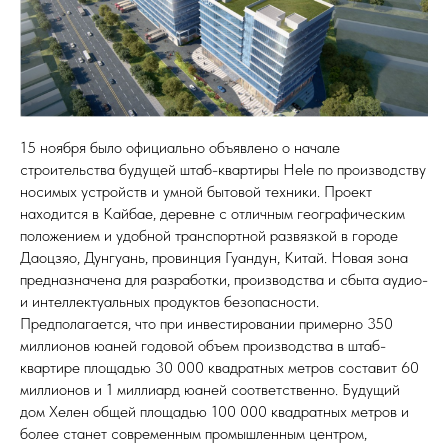
15 ноября было официально объявлено о начале
строительства будущей штаб-квартиры Hele по производству
носимых устройств и умной бытовой техники. Проект
находится в Кайбае, деревне с отличным географическим
положением и удобной транспортной развязкой в городе
Даоцзяо, Дунгуань, провинция Гуандун, Китай. Новая зона
предназначена для разработки, производства и сбыта аудио-
и интеллектуальных продуктов безопасности.
Предполагается, что при инвестировании примерно 350
миллионов юаней годовой объем производства в штаб-
квартире площадью 30 000 квадратных метров составит 60
миллионов и 1 миллиард юаней соответственно. Будущий
дом Хелен общей площадью 100 000 квадратных метров и
более станет современным промышленным центром,