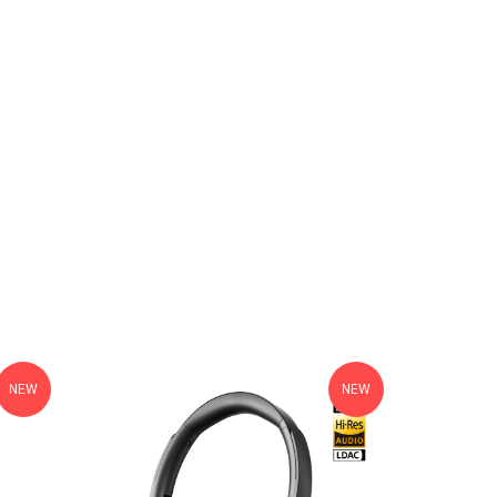
NEW
NEW