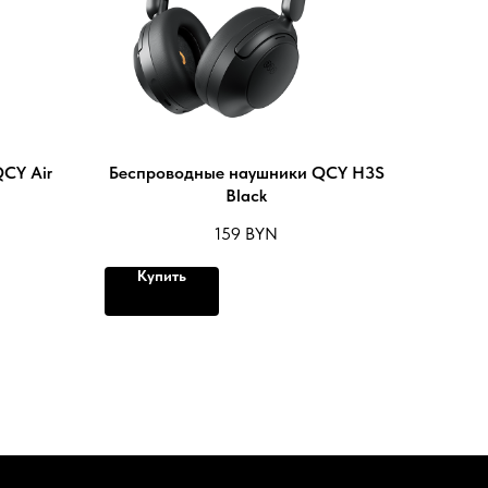
CY Air
Беспроводные наушники QCY H3S
Black
159
BYN
Купить