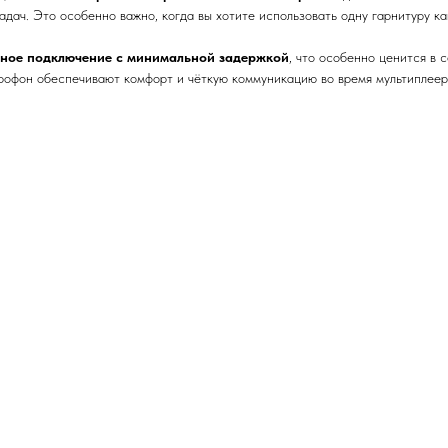
дач. Это особенно важно, когда вы хотите использовать одну гарнитуру как
ьное подключение с минимальной задержкой
, что особенно ценится в 
офон обеспечивают комфорт и чёткую коммуникацию во время мультиплеер