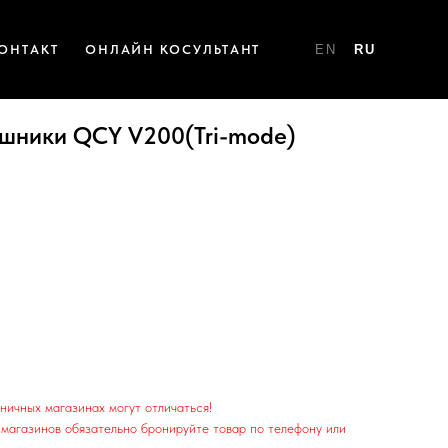
ОНТАКТ
ОНЛАЙН КОСУЛЬТАНТ
EN
RU
шники QCY V200(Tri-mode)
ничных магазинах могут отличаться!
магазинов обязательно бронируйте товар по телефону или