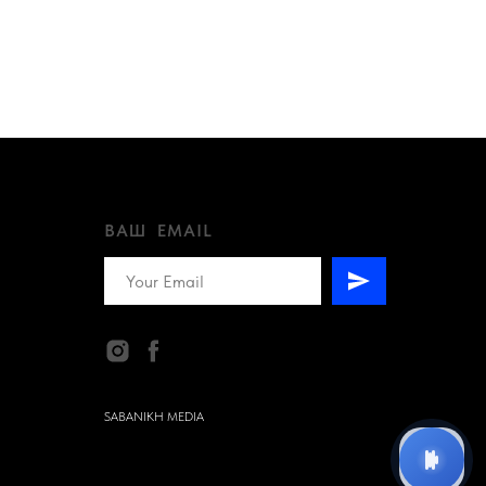
ВАШ EMAIL
SABANIKH MEDIA