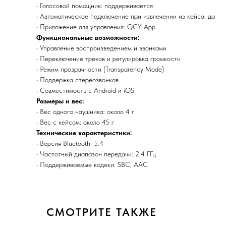
• Голосовой помощник: поддерживается
• Автоматическое подключение при извлечении из кейса: да
• Приложение для управления: QCY App
Функциональные возможности:
• Управление воспроизведением и звонками
• Переключение треков и регулировка громкости
• Режим прозрачности (Transparency Mode)
• Поддержка стереозвонков
• Совместимость с Android и iOS
Размеры и вес:
• Вес одного наушника: около 4 г
• Вес с кейсом: около 45 г
Технические характеристики:
• Версия Bluetooth: 5.4
• Частотный диапазон передачи: 2.4 ГГц
• Поддерживаемые кодеки: SBC, AAC
СМОТРИТЕ ТАКЖЕ