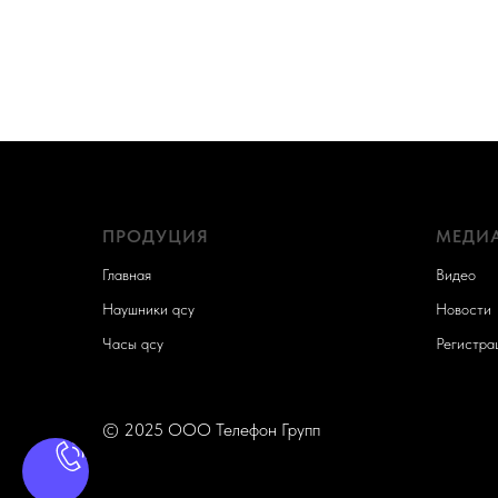
ПРОДУЦИЯ
МЕДИ
Главная
Видео
Наушники qcy
Новости
Часы qcy
Регистра
© 2025 ООО Телефон Групп