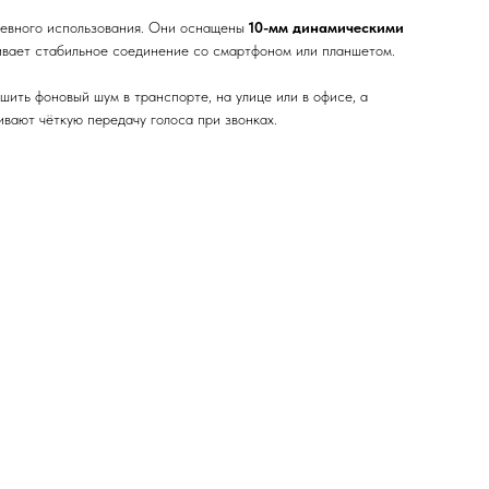
невного использования. Они оснащены
10-мм динамическими
вает стабильное соединение со смартфоном или планшетом.
шить фоновый шум в транспорте, на улице или в офисе, а
вают чёткую передачу голоса при звонках.