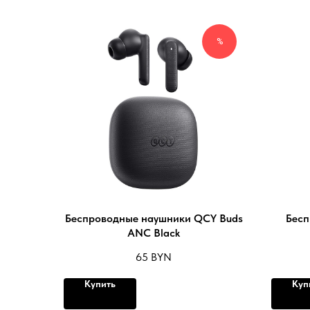
%
Беспроводные наушники QCY Buds
Бесп
ANC Black
65
BYN
Купить
Куп