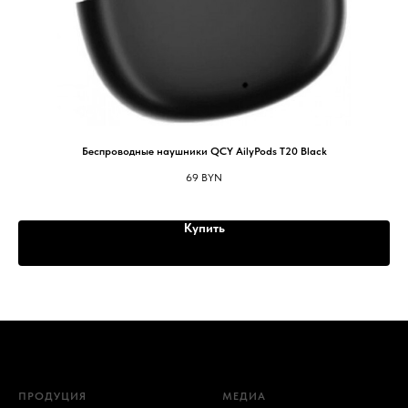
Т
Беспроводные наушники QCY AilyPods T20 Black
69
BYN
Купить
ПРОДУЦИЯ
МЕДИА