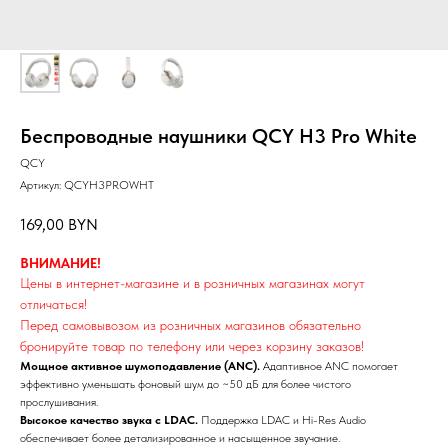
Я
Беспроводные наушники QCY H3 Pro White
QCY
Артикул:
QCYH3PROWHT
169,00
BYN
ВНИМАНИЕ!
Цены в интернет-магазине и в розничных магазинах могут
отличаться!
Перед самовывозом из розничных магазинов обязательно
бронируйте товар по телефону или через корзину заказов!
Мощное активное шумоподавление (ANC).
Адаптивное ANC помогает
эффективно уменьшать фоновый шум до ~50 дБ для более чистого
прослушивания.
Высокое качество звука с LDAC.
Поддержка LDAC и Hi-Res Audio
обеспечивает более детализированное и насыщенное звучание.