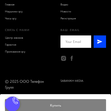
Н
Главная
Видео
Наушники qcy
Новости
Часы qcy
Регистрация
СВЯЗЬ С НАМИ
ВАШ EMAIL
Центр заказов
Гарантия
Приложения qcy
© 2025 ООО Телефон
SABANIKH MEDIA
Групп
Купить