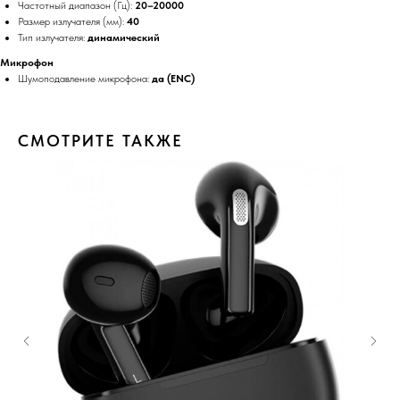
Частотный диапазон (Гц):
20–20000
Размер излучателя (мм):
40
Тип излучателя:
динамический
Микрофон
Шумоподавление микрофона:
да (ENC)
СМОТРИТЕ ТАКЖЕ