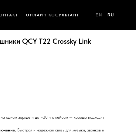
ОНТАКТ
ОНЛАЙН КОСУЛЬТАНТ
EN
RU
ники QCY T22 Crossky Link
 на одном заряде и до ~30 ч с кейсом — хорошо подходит
лючение.
Быстрая и надёжная связь для музыки, звонков и