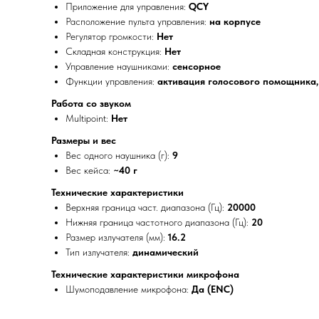
Приложение для управления:
QCY
Расположение пульта управления:
на корпусе
Регулятор громкости:
Нет
Складная конструкция:
Нет
Управление наушниками:
сенсорное
Функции управления:
активация голосового помощника,
Работа со звуком
Multipoint:
Нет
Размеры и вес
Вес одного наушника (г):
9
Вес кейса:
~40 г
Технические характеристики
Верхняя граница част. диапазона (Гц):
20000
Нижняя граница частотного диапазона (Гц):
20
Размер излучателя (мм):
16.2
Тип излучателя:
динамический
Технические характеристики микрофона
Шумоподавление микрофона:
Да (ENC)