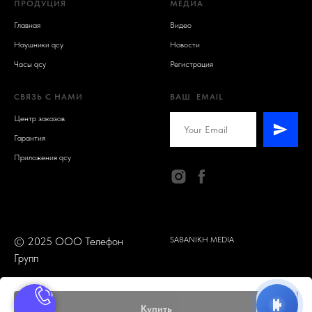
ПРОДУЦИЯ
МЕДИА
Н
Главная
Видео
Наушники qcy
Новости
Часы qcy
Регистрация
СВЯЗЬ С НАМИ
ВАШ EMAIL
Центр заказов
Гарантия
Приложения qcy
© 2025 ООО Телефон
SABANIKH MEDIA
Групп
Купить