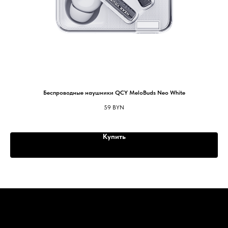
Т
Беспроводные наушники QCY MeloBuds Neo White
59
BYN
Купить